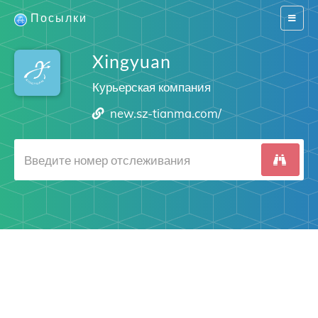
Посылки
Switch
navigat
Xingyuan
Курьерская компания
new.sz-tianma.com/