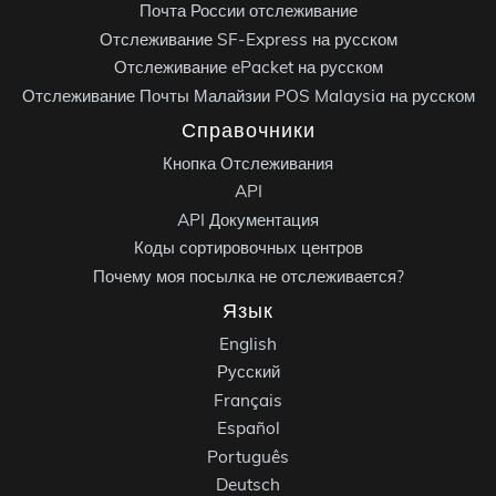
Почта России отслеживание
Отслеживание SF-Express на русском
Отслеживание ePacket на русском
Отслеживание Почты Малайзии POS Malaysia на русском
Справочники
Кнопка Отслеживания
API
API Документация
Коды сортировочных центров
Почему моя посылка не отслеживается?
Язык
English
Русский
Français
Español
Português
Deutsch