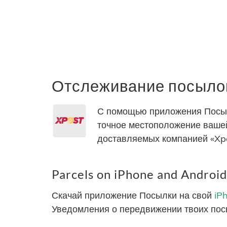
Отслеживание посылок
С помощью приложения Посылк
точное местоположение вашей
доставляемых компанией «Xpo
Parcels on iPhone and Android
Скачай приложение Посылки на свой
iP
Уведомления о передвижении твоих пос