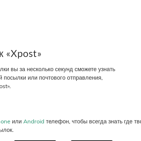
 «Xpost»
и вы за несколько секунд сможете узнать
 посылки или почтового отправления,
st».
hone
или
Android
телефон, чтобы всегда знать где т
ылок.