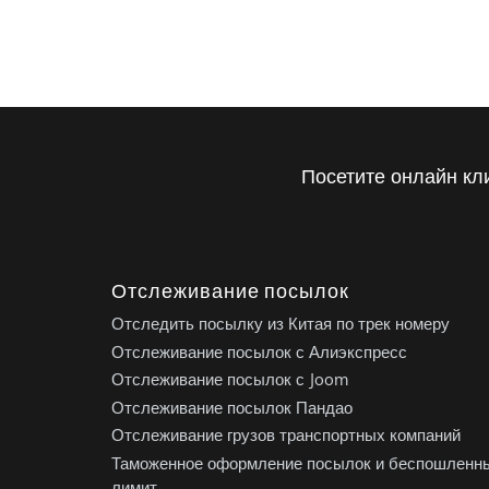
Посетите онлайн кл
Отслеживание посылок
Отследить посылку из Китая по трек номеру
Отслеживание посылок с Алиэкспресс
Отслеживание посылок с Joom
Отслеживание посылок Пандао
Отслеживание грузов транспортных компаний
Таможенное оформление посылок и беспошленн
лимит