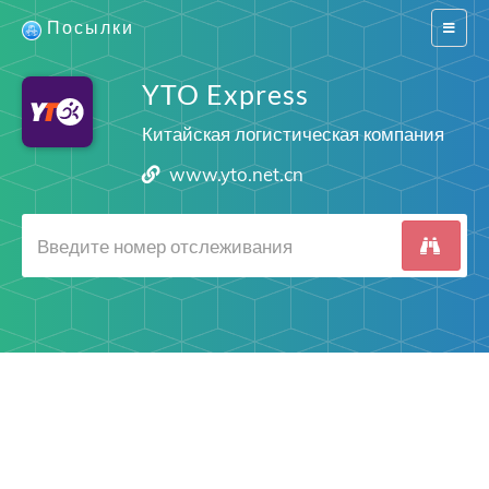
Посылки
Switch
navigat
YTO Express
Китайская логистическая компания
www.yto.net.cn