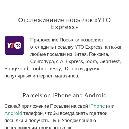
Отслеживание посылок «YTO
Express»
Приложение Посылки позволяет
отследить посылку YTO Express, а также
любые посылки из Китая, Гонконга,
Сингапура, с AliExpress, Joom, GearBest,
BangGood, Taobao, eBay, JD.com и других
популярных интернет-магазинов.
Parcels on iPhone and Android
Скачай приложение Посылки на свой
iPhone
или
Android
телефон, чтобы всегда знать где твои
посылки и получать Пуш Уведомления о
передвижении твоих посылок.