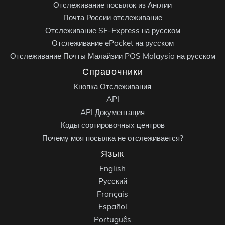
Отслеживание посылок из Англии
Почта России отслеживание
Отслеживание SF-Express на русском
Отслеживание ePacket на русском
Отслеживание Почты Малайзии POS Malaysia на русском
Справочники
Кнопка Отслеживания
API
API Документация
Коды сортировочных центров
Почему моя посылка не отслеживается?
Язык
English
Русский
Français
Español
Português