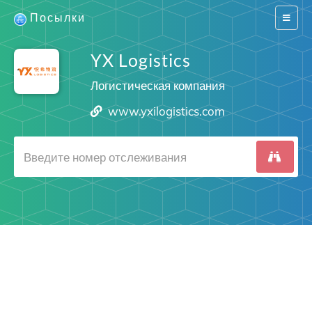
Посылки
Switch
navigat
YX Logistics
Логистическая компания
www.yxilogistics.com