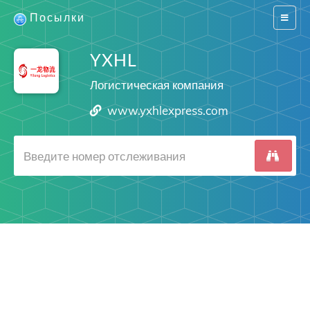
Посылки
Switch
navigat
YXHL
Логистическая компания
www.yxhlexpress.com