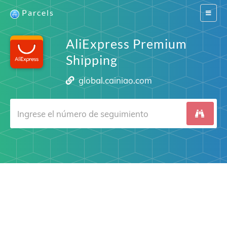
Parcels
Switch
navigat
AliExpress Premium
Shipping
global.cainiao.com