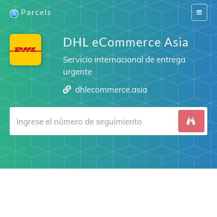
Parcels
Switch
navigat
DHL eCommerce Asia
Servicio internacional de entrega
urgente
dhlecommerce.asia