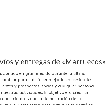
víos y entregas de «Marruecos
lucionado en gran medida durante la última
e cambiar para satisfacer mejor las necesidades
ientes y prospectos, socios y cualquier persona
nuestras actividades. El objetivo era crear un
 Grupo, mientras que la demostración de la
gual que el Poste Marruecos, este nuevo portal es