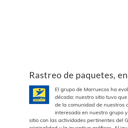
Rastreo de paquetes, en
El grupo de Marruecos ha evo
década: nuestro sitio tuvo qu
de la comunidad de nuestros cl
interesada en nuestro grupo y 
sitio con las actividades pertinentes del
originalidad y la inventiva gráficos. Al i