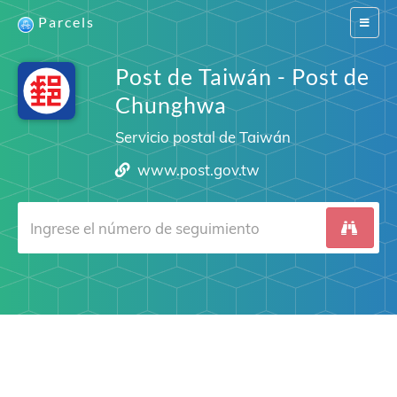
Parcels
Switch
navigat
Post de Taiwán - Post de
Chunghwa
Servicio postal de Taiwán
www.post.gov.tw