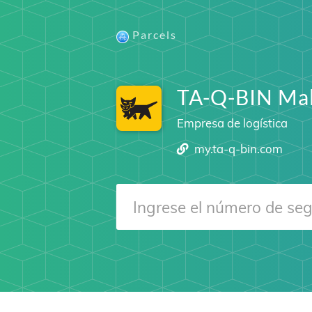
Parcels
TA-Q-BIN Mal
Empresa de logística
my.ta-q-bin.com