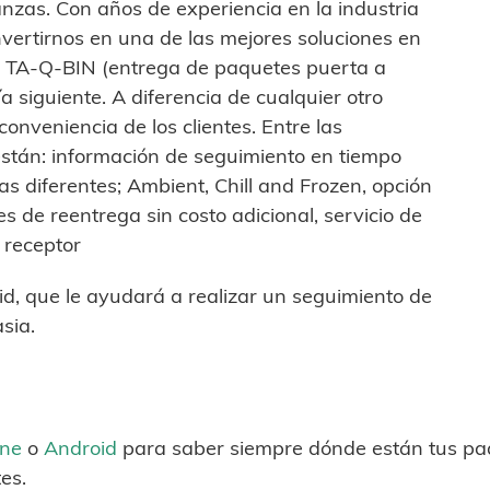
anzas. Con años de experiencia en la industria
vertirnos en una de las mejores soluciones en
da. TA-Q-BIN (entrega de paquetes puerta a
a siguiente. A diferencia de cualquier otro
onveniencia de los clientes. Entre las
están: información de seguimiento en tiempo
as diferentes; Ambient, Chill and Frozen, opción
s de reentrega sin costo adicional, servicio de
 receptor
id, que le ayudará a realizar un seguimiento de
sia.
one
o
Android
para saber siempre dónde están tus paq
es.