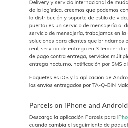
Delivery y servicio internacional de mud
de la logística, creemos que podemos con
la distribución y soporte de estilo de vi
puerta) es un servicio de mensajería al dí
servicio de mensajería, trabajamos en la c
soluciones para clientes que brindamos 
real, servicio de entrega en 3 temperatur
de pago contra entrega, servicios múltiple
entrega nocturno, notificación por SMS al
Paquetes es iOS y la aplicación de Andro
los envíos entregados por TA-Q-BIN Mala
Parcels on iPhone and Android
Descarga la aplicación Parcels para
iPh
cuando cambia el seguimiento de paquet