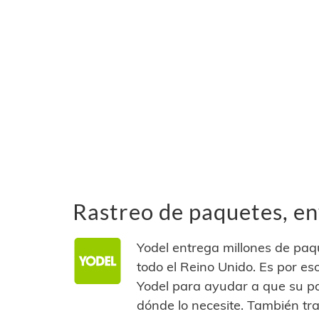
Rastreo de paquetes, env
Yodel entrega millones de pa
todo el Reino Unido. Es por e
Yodel para ayudar a que su pa
dónde lo necesite. También t