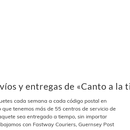
íos y entregas de «Canto a la t
quetes cada semana a cada código postal en
so que tenemos más de 55 centros de servicio de
quete sea entregado a tiempo, sin importar
rabajamos con Fastway Couriers, Guernsey Post