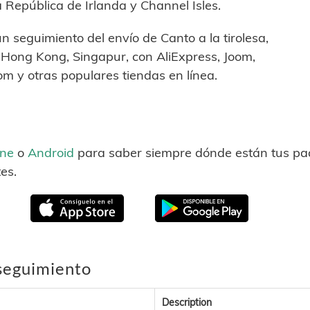
 República de Irlanda y Channel Isles.
un seguimiento del envío de Canto a la tirolesa,
 Hong Kong, Singapur, con AliExpress, Joom,
m y otras populares tiendas en línea.
one
o
Android
para saber siempre dónde están tus paq
es.
 seguimiento
Description