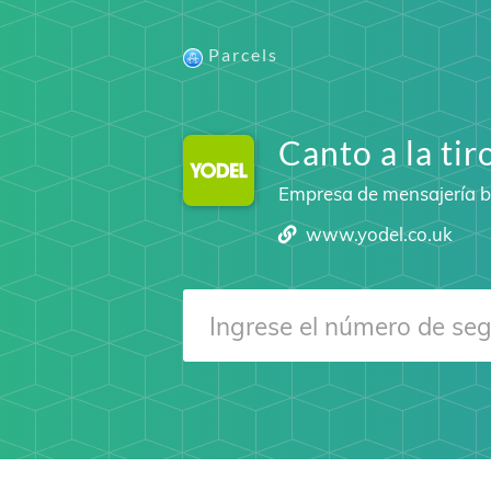
Parcels
Canto a la tir
Empresa de mensajería b
www.yodel.co.uk