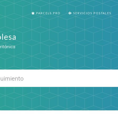
PARCELS PRO
SERVICIOS POSTALES
olesa
ritánica