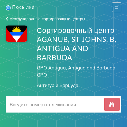
Посылки
Switch
navigat
Международные сортировочные центры
Сортировочный центр
AGANUB, ST JOHNS, B,
ANTIGUA AND
BARBUDA
GPO Antigua, Antigua and Barbuda
GPO
Антигуа и Барбуда