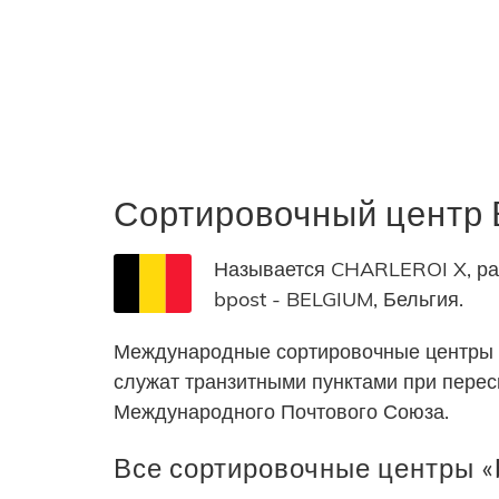
Сортировочный центр
Называется CHARLEROI X, рас
bpost - BELGIUM, Бельгия.
Международные сортировочные центры 
служат транзитными пунктами при пере
Международного Почтового Союза.
Все сортировочные центры «b