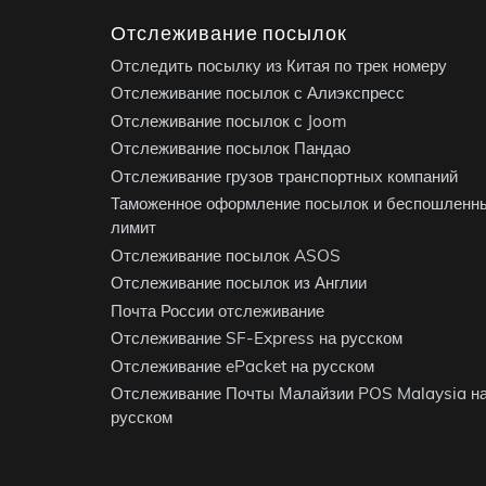
Отслеживание посылок
Отследить посылку из Китая по трек номеру
Отслеживание посылок с Алиэкспресс
Отслеживание посылок с Joom
Отслеживание посылок Пандао
Отслеживание грузов транспортных компаний
Таможенное оформление посылок и беспошленн
лимит
Отслеживание посылок ASOS
Отслеживание посылок из Англии
Почта России отслеживание
Отслеживание SF-Express на русском
Отслеживание ePacket на русском
Отслеживание Почты Малайзии POS Malaysia н
русском