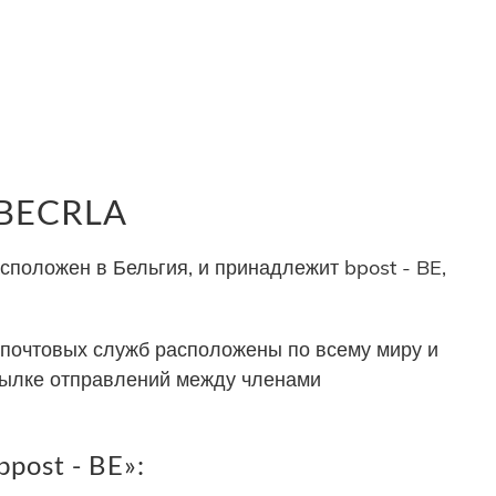
 BECRLA
положен в Бельгия, и принадлежит bpost - BE,
почтовых служб расположены по всему миру и
сылке отправлений между членами
post - BE»: