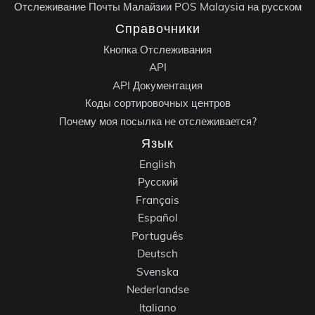
Отслеживание Почты Малайзии POS Malaysia на русском
Справочники
Кнопка Отслеживания
API
API Документация
Коды сортировочных центров
Почему моя посылка не отслеживается?
Язык
English
Русский
Français
Español
Português
Deutsch
Svenska
Nederlandse
Italiano