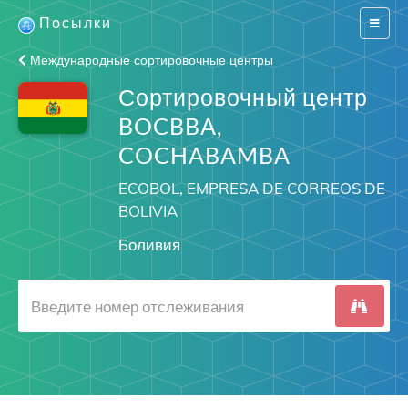
Посылки
Switch
navigat
Международные сортировочные центры
Сортировочный центр
BOCBBA,
COCHABAMBA
ECOBOL, EMPRESA DE CORREOS DE
BOLIVIA
Боливия