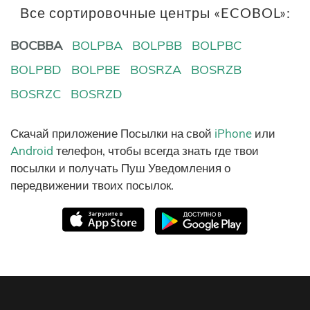
Все сортировочные центры «ECOBOL»:
BOCBBA
BOLPBA
BOLPBB
BOLPBC
BOLPBD
BOLPBE
BOSRZA
BOSRZB
BOSRZC
BOSRZD
Скачай приложение Посылки на свой
iPhone
или
Android
телефон, чтобы всегда знать где твои
посылки и получать Пуш Уведомления о
передвижении твоих посылок.