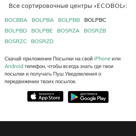
Все сортировочные центры «ECOBOL»:
BOCBBA
BOLPBA
BOLPBB
BOLPBC
BOLPBD
BOLPBE
BOSRZA
BOSRZB
BOSRZC
BOSRZD
Скачай приложение Посылки на свой
iPhone
или
Android
телефон, чтобы всегда знать где твои
посылки и получать Пуш Уведомления о
передвижении твоих посылок.