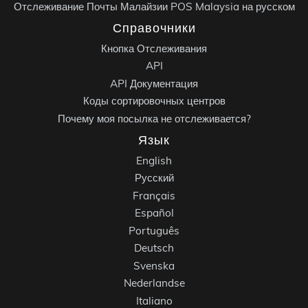
Отслеживание Почты Малайзии POS Malaysia на русском
Справочники
Кнопка Отслеживания
API
API Документация
Коды сортировочных центров
Почему моя посылка не отслеживается?
Язык
English
Русский
Français
Español
Português
Deutsch
Svenska
Nederlandse
Italiano