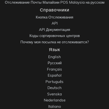
Отслеживание Почты Малайзии POS Malaysia на русском
Справочники
Кнопка Отслеживания
API
API Документация
Коды сортировочных центров
Почему моя посылка не отслеживается?
Язык
English
Русский
Français
Español
Português
Deutsch
Svenska
Nederlandse
Italiano