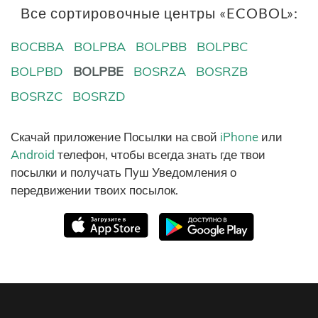
Все сортировочные центры «ECOBOL»:
BOCBBA
BOLPBA
BOLPBB
BOLPBC
BOLPBD
BOLPBE
BOSRZA
BOSRZB
BOSRZC
BOSRZD
Скачай приложение Посылки на свой
iPhone
или
Android
телефон, чтобы всегда знать где твои
посылки и получать Пуш Уведомления о
передвижении твоих посылок.