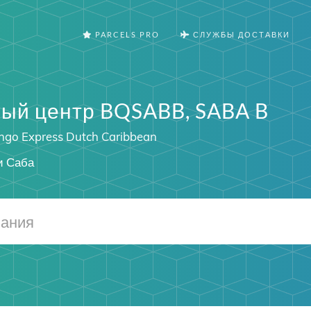
PARCELS PRO
СЛУЖБЫ ДОСТАВКИ
ый центр BQSABB, SABA B
go Express Dutch Caribbean
и Саба