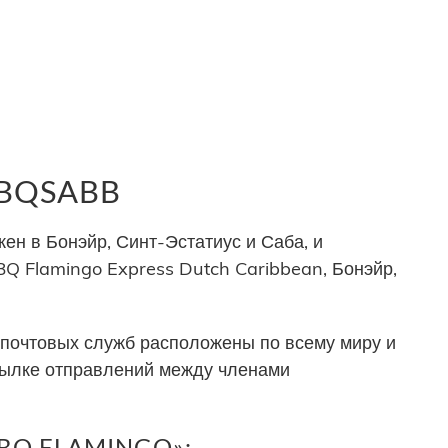
 BQSABB
ен в Бонэйр, Синт-Эстатиус и Саба, и
 Flamingo Express Dutch Caribbean, Бонэйр,
почтовых служб расположены по всему миру и
сылке отправлений между членами
«BQ FLAMINGO»: