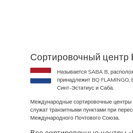
Сортировочный центр
Называется SABA B, располож
принадлежит BQ FLAMINGO, BQ
Синт-Эстатиус и Саба.
Международные сортировочные центры 
служат транзитными пунктами при пере
Международного Почтового Союза.
Все сортировочные центры 