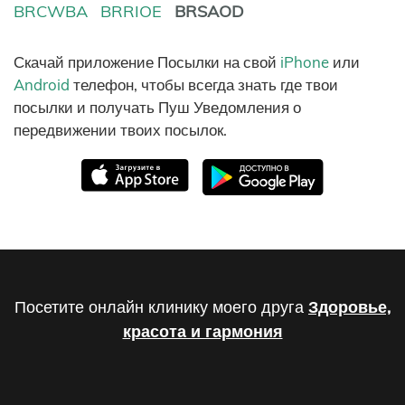
BRCWBA
BRRIOE
BRSAOD
Скачай приложение Посылки на свой
iPhone
или
Android
телефон, чтобы всегда знать где твои
посылки и получать Пуш Уведомления о
передвижении твоих посылок.
Посетите онлайн клинику моего друга
Здоровье,
красота и гармония