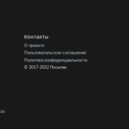
Контакты
О проекте
Пользовательское соглашение
Политика конфиденциальности
© 2017-2022 Посылки
ia