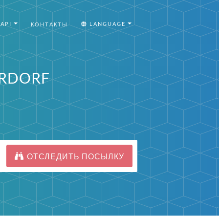
API
LANGUAGE
КОНТАКТЫ
URDORF
ОТСЛЕДИТЬ ПОСЫЛКУ