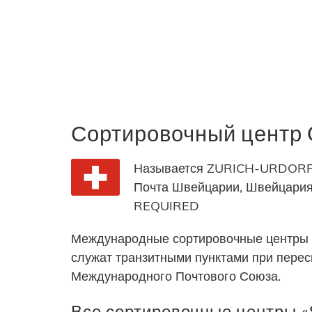
Сортировочный цент
Называется ZURICH-URDORF,
Почта Швейцарии, Швейцари
REQUIRED
Международные сортировочные центры 
служат транзитными пунктами при пере
Международного Почтового Союза.
Все сортировочные центры «S