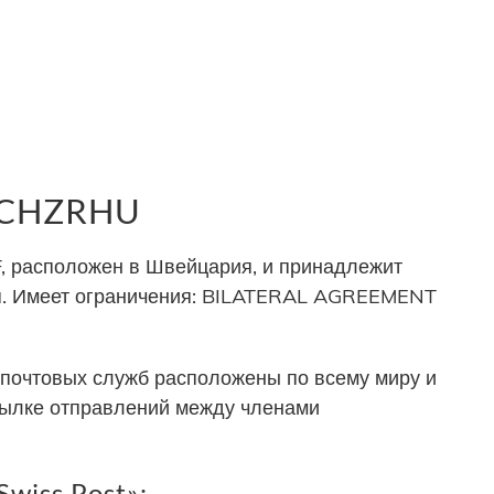
р CHZRHU
 расположен в Швейцария, и принадлежит
я. Имеет ограничения: BILATERAL AGREEMENT
почтовых служб расположены по всему миру и
сылке отправлений между членами
wiss Post»: