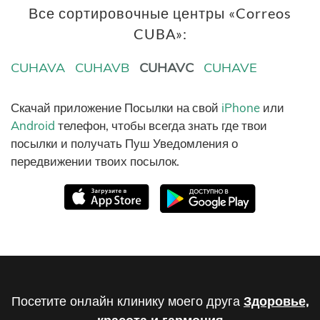
Все сортировочные центры «Correos
CUBA»:
CUHAVA
CUHAVB
CUHAVC
CUHAVE
Скачай приложение Посылки на свой
iPhone
или
Android
телефон, чтобы всегда знать где твои
посылки и получать Пуш Уведомления о
передвижении твоих посылок.
Посетите онлайн клинику моего друга
Здоровье,