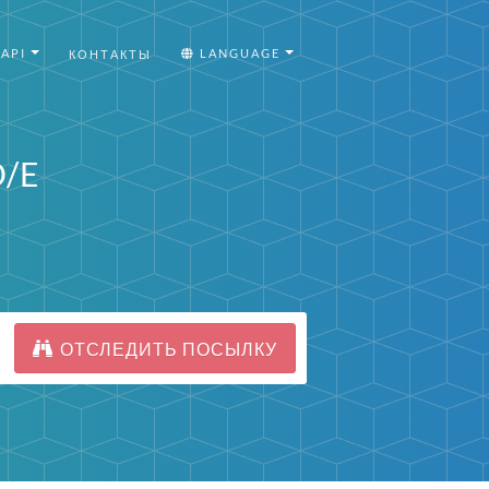
API
LANGUAGE
КОНТАКТЫ
O/E
ОТСЛЕДИТЬ ПОСЫЛКУ