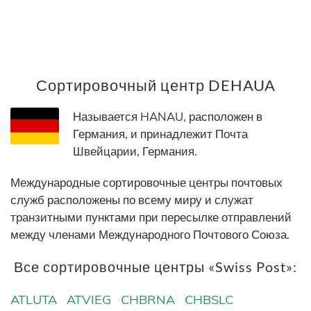
Сортировочный центр DEHAUA
Называется HANAU, расположен в
Германия, и принадлежит Почта
Швейцарии, Германия.
Международные сортировочные центры почтовых
служб расположены по всему миру и служат
транзитными пунктами при пересылке отправлений
между членами Международного Почтового Союза.
Все сортировочные центры «Swiss Post»:
ATLUTA
ATVIEG
CHBRNA
CHBSLC