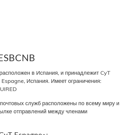
 ESBCNB
асположен в Испания, и принадлежит CyT
s Espagne, Испания. Имеет ограничения:
QUIRED
почтовых служб расположены по всему миру и
сылке отправлений между членами
CyT Espagne»: