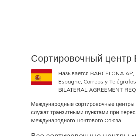
Сортировочный центр
Называется BARCELONA AP, р
Espagne, Correos y Telégrafo
BILATERAL AGREEMENT RE
Международные сортировочные центры 
служат транзитными пунктами при пере
Международного Почтового Союза.
Все сортировочные центры «