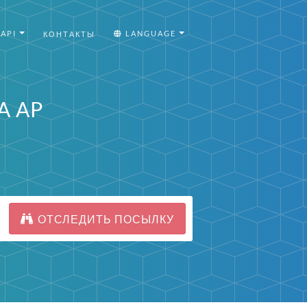
API
LANGUAGE
КОНТАКТЫ
A AP
ОТСЛЕДИТЬ ПОСЫЛКУ