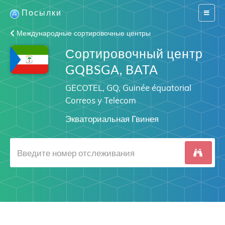
Посылки
Switch
navigat
Международные сортировочные центры
Сортировочный центр
GQBSGA, BATA
GECOTEL, GQ, Guinée équatorial
Correos y Telecom
Экваториальная Гвинея