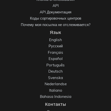
API
API Документация
Коды сортировочных центров
Почему моя посылка не отслеживается?
Язык
English
Русский
Français
Español
Português
Deutsch
Svenska
Nederlandse
Italiano
Bahasa Indonesia
Контакты