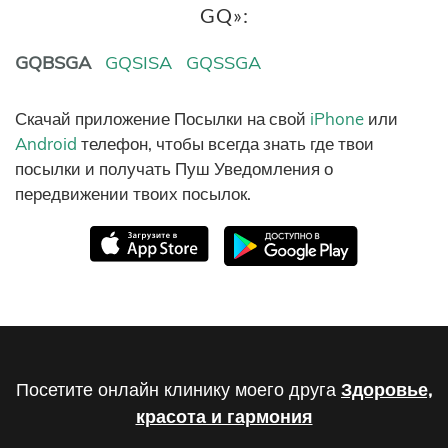
GQ»:
GQBSGA
GQSISA
GQSSGA
Скачай приложение Посылки на свой
iPhone
или
Android
телефон, чтобы всегда знать где твои
посылки и получать Пуш Уведомления о
передвижении твоих посылок.
Посетите онлайн клинику моего друга
Здоровье,
красота и гармония