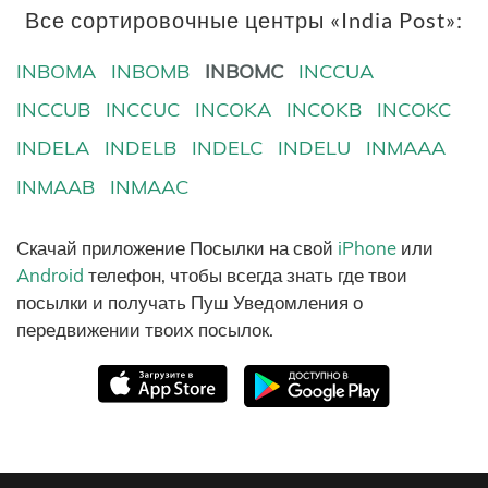
Все сортировочные центры «India Post»:
INBOMA
INBOMB
INBOMC
INCCUA
INCCUB
INCCUC
INCOKA
INCOKB
INCOKC
INDELA
INDELB
INDELC
INDELU
INMAAA
INMAAB
INMAAC
Скачай приложение Посылки на свой
iPhone
или
Android
телефон, чтобы всегда знать где твои
посылки и получать Пуш Уведомления о
передвижении твоих посылок.