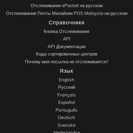
Отслеживание ePacket на русском
Отслеживание Почты Малайзии POS Malaysia на русском
Справочники
Кнопка Отслеживания
API
API Документация
Коды сортировочных центров
Почему моя посылка не отслеживается?
Язык
English
Русский
Français
Español
Português
Deutsch
Svenska
Nederlandse