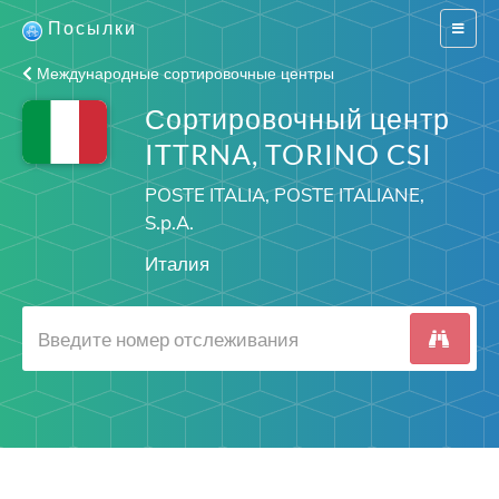
Посылки
Switch
navigat
Международные сортировочные центры
Сортировочный центр
ITTRNA, TORINO CSI
POSTE ITALIA, POSTE ITALIANE,
S.p.A.
Италия