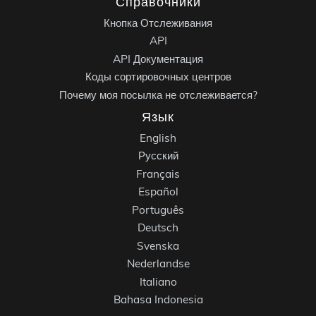
Справочники
Кнопка Отслеживания
API
API Документация
Коды сортировочных центров
Почему моя посылка не отслеживается?
Язык
English
Русский
Français
Español
Português
Deutsch
Svenska
Nederlandse
Italiano
Bahasa Indonesia