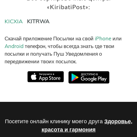
«KiribatiPost»:
KICXIA
KITRWA
Скачай приложение Посылки на свой
iPhone
или
Android
телефон, чтобы всегда знать где твои
посылки и получать Пуш Уведомления о
передвижении твоих посылок.
Посетите онлайн клинику моего друга
Здоровье,
красота и гармония