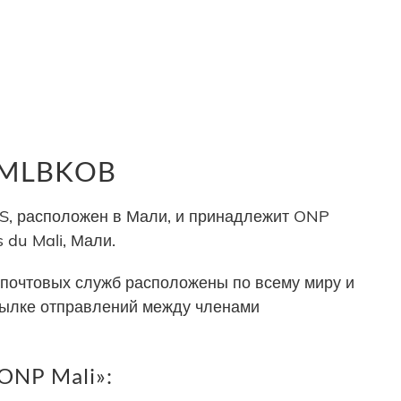
р MLBKOB
, расположен в Мали, и принадлежит ONP
s du Mali, Мали.
почтовых служб расположены по всему миру и
сылке отправлений между членами
ONP Mali»: