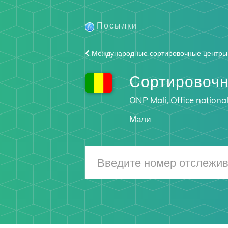
Посылки
Международные сортировочные центры
Сортировоч
ONP Mali, Office national
Мали