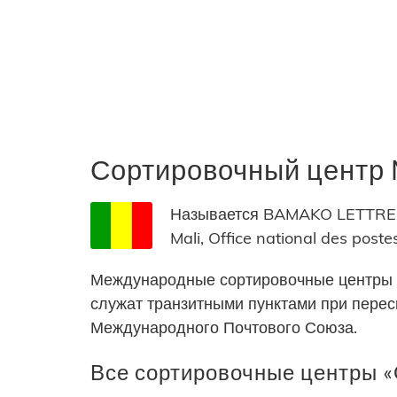
Сортировочный цент
Называется BAMAKO LETTRES
Mali, Office national des poste
Международные сортировочные центры 
служат транзитными пунктами при пере
Международного Почтового Союза.
Все сортировочные центры «