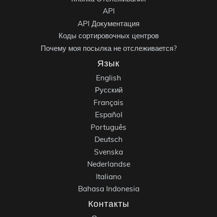
API
API Документация
Коды сортировочных центров
Почему моя посылка не отслеживается?
Язык
English
Русский
Français
Español
Português
Deutsch
Svenska
Nederlandse
Italiano
Bahasa Indonesia
Контакты