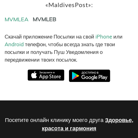
«MaldivesPost»:
MVMLEA
MVMLEB
Скачай приложение Посылки на свой
iPhone
или
Android
телефон, чтобы всегда знать где твои
посылки и получать Пуш Уведомления о
передвижении твоих посылок.
Посетите онлайн клинику моего друга
Здоровье,
красота и гармония