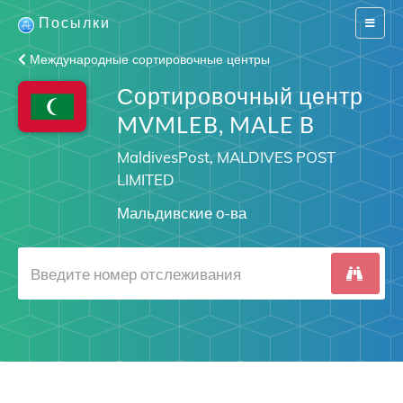
Посылки
Switch
navigat
Международные сортировочные центры
Сортировочный центр
MVMLEB, MALE B
MaldivesPost, MALDIVES POST
LIMITED
Мальдивские о-ва