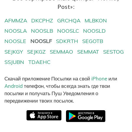
Post»:
AFMMZA
DKCPHZ
GRCHQA
MLBKON
NOOSLA
NOOSLB
NOOSLC
NOOSLD
NOOSLE
NOOSLF
SDKRTH
SEGOTB
SEJKGY
SEJKGZ
SEMMAO
SEMMAT
SESTOG
SSJUBN
TDAEHC
Скачай приложение Посылки на свой
iPhone
или
Android
телефон, чтобы всегда знать где твои
посылки и получать Пуш Уведомления о
передвижении твоих посылок.