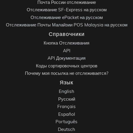
Почта России отслеживание
Отслеживание SF-Express на русском
Отслеживание ePacket на русском
Отслеживание Почты Малайзии POS Malaysia на русском
Справочники
Кнопка Отслеживания
API
API Документация
Коды сортировочных центров
Почему моя посылка не отслеживается?
Язык
English
Русский
Français
Español
Português
Deutsch