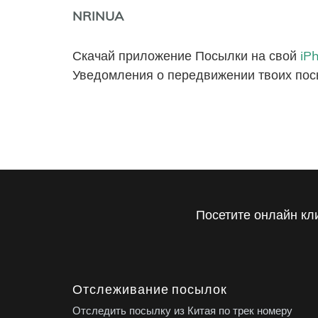
NRINUA
Скачай приложение Посылки на свой
iP
Уведомления о передвижении твоих пос
Посетите онлайн кл
Отслеживание посылок
Отследить посылку из Китая по трек номеру