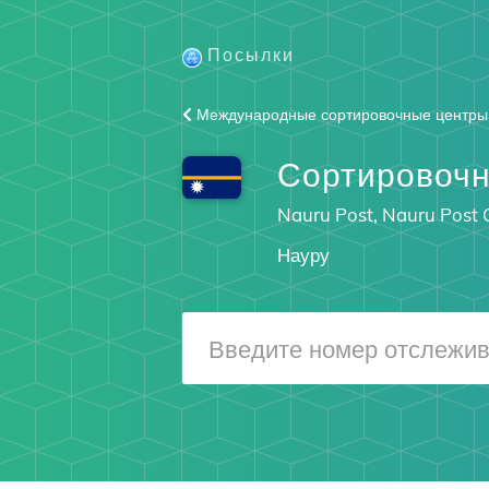
Посылки
Международные сортировочные центры
Сортировочн
Nauru Post, Nauru Post O
Науру