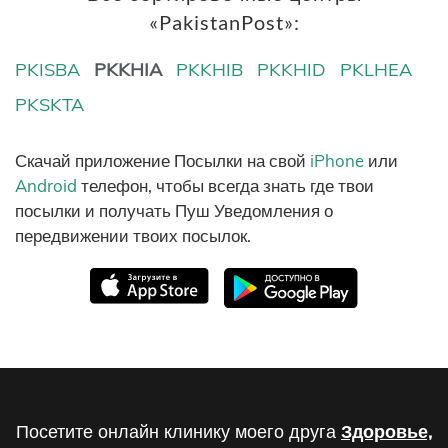
«PakistanPost»:
PKISBA
PKKHIA
PKKHIB
PKKHID
PKLHEA
PKSKTA
Скачай приложение Посылки на свой
iPhone
или
Android
телефон, чтобы всегда знать где твои
посылки и получать Пуш Уведомления о
передвижении твоих посылок.
Посетите онлайн клинику моего друга
Здоровье,