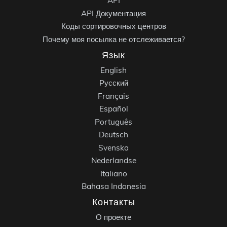
API
API Документация
Коды сортировочных центров
Почему моя посылка не отслеживается?
Язык
English
Русский
Français
Español
Português
Deutsch
Svenska
Nederlandse
Italiano
Bahasa Indonesia
Контакты
О проекте