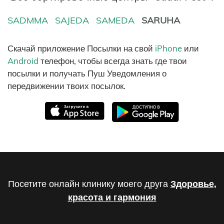
SADMMA
SAJEDA
SAMEDA
SARUHA
Скачай приложение Посылки на свой
iPhone
или
Android
телефон, чтобы всегда знать где твои
посылки и получать Пуш Уведомления о
передвижении твоих посылок.
Посетите онлайн клинику моего друга
Здоровье,
красота и гармония