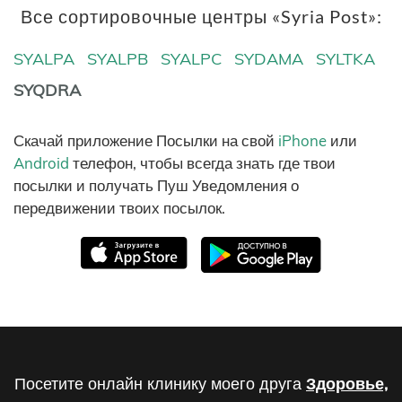
Все сортировочные центры «Syria Post»:
SYALPA
SYALPB
SYALPC
SYDAMA
SYLTKA
SYQDRA
Скачай приложение Посылки на свой
iPhone
или
Android
телефон, чтобы всегда знать где твои
посылки и получать Пуш Уведомления о
передвижении твоих посылок.
Посетите онлайн клинику моего друга
Здоровье,