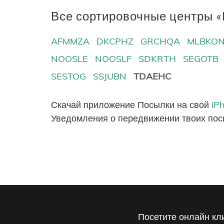
Все сортировочные центры «
AFMMZA
DKCPHZ
GRCHQA
MLBKO
NOOSLE
NOOSLF
SDKRTH
SEGOTB
SESTOG
SSJUBN
TDAEHC
Скачай приложение Посылки на свой
iP
Уведомления о передвижении твоих пос
Посетите онлайн кл