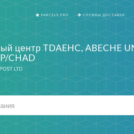
PARCELS PRO
СЛУЖБЫ ДОСТАВКИ
ый центр TDAEHC, ABECHE U
EP/CHAD
POST LTD