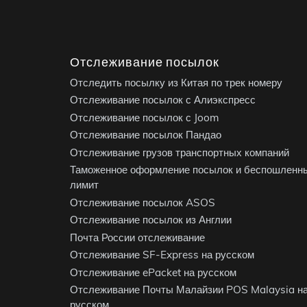
Отслеживание посылок
Отследить посылку из Китая по трек номеру
Отслеживание посылок с Алиэкспресс
Отслеживание посылок с Joom
Отслеживание посылок Пандао
Отслеживание грузов транспортных компаний
Таможенное оформление посылок и беспошленн
лимит
Отслеживание посылок ASOS
Отслеживание посылок из Англии
Почта России отслеживание
Отслеживание SF-Express на русском
Отслеживание ePacket на русском
Отслеживание Почты Малайзии POS Malaysia н
русском