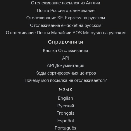
Отслеживание посылок из Англии
Почта России отслеживание
Отслеживание SF-Express на русском
Отслеживание ePacket на русском
Отслеживание Почты Малайзии POS Malaysia на русском
Справочники
Кнопка Отслеживания
API
API Документация
Коды сортировочных центров
Почему моя посылка не отслеживается?
Язык
English
Русский
Français
Español
Português