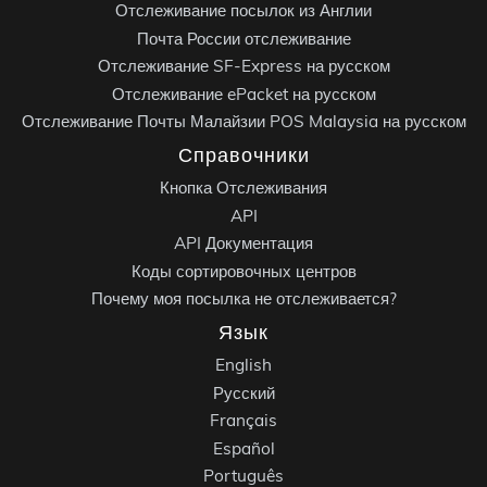
Отслеживание посылок из Англии
Почта России отслеживание
Отслеживание SF-Express на русском
Отслеживание ePacket на русском
Отслеживание Почты Малайзии POS Malaysia на русском
Справочники
Кнопка Отслеживания
API
API Документация
Коды сортировочных центров
Почему моя посылка не отслеживается?
Язык
English
Русский
Français
Español
Português