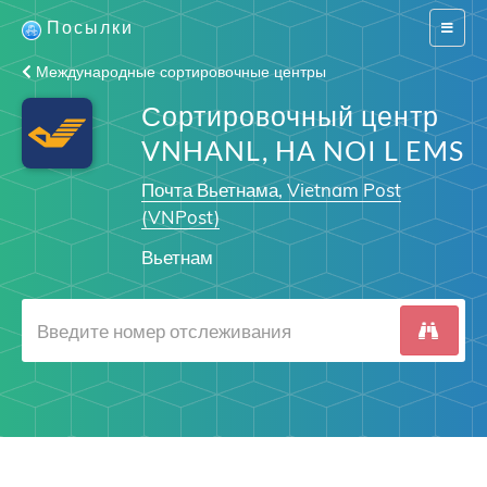
Посылки
Switch
navigat
Международные сортировочные центры
Сортировочный центр
VNHANL, HA NOI L EMS
Почта Вьетнама, Vietnam Post
(VNPost)
Вьетнам