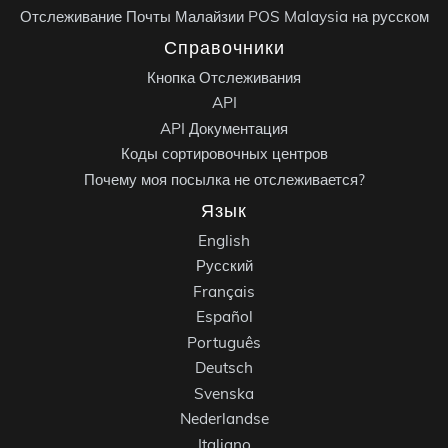
Отслеживание Почты Малайзии POS Malaysia на русском
Справочники
Кнопка Отслеживания
API
API Документация
Коды сортировочных центров
Почему моя посылка не отслеживается?
Язык
English
Русский
Français
Español
Português
Deutsch
Svenska
Nederlandse
Italiano