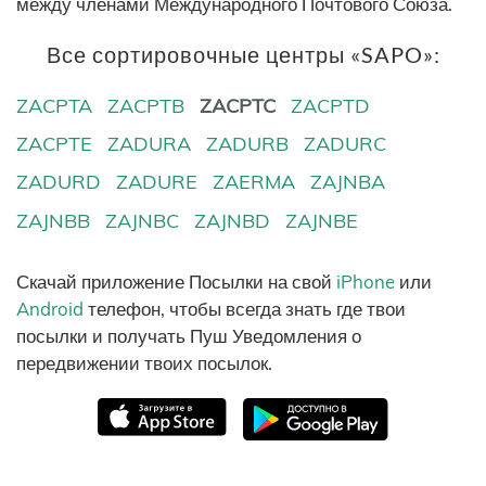
между членами Международного Почтового Союза.
Все сортировочные центры «SAPO»:
ZACPTA
ZACPTB
ZACPTC
ZACPTD
ZACPTE
ZADURA
ZADURB
ZADURC
ZADURD
ZADURE
ZAERMA
ZAJNBA
ZAJNBB
ZAJNBC
ZAJNBD
ZAJNBE
Скачай приложение Посылки на свой
iPhone
или
Android
телефон, чтобы всегда знать где твои
посылки и получать Пуш Уведомления о
передвижении твоих посылок.