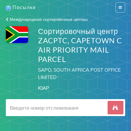
Посылки
Switch
navigat
Международные сортировочные центры
Сортировочный центр
ZACPTC, CAPETOWN C
AIR PRIORITY MAIL
PARCEL
SAPO, SOUTH AFRICA POST OFFICE
LIMITED
ЮАР