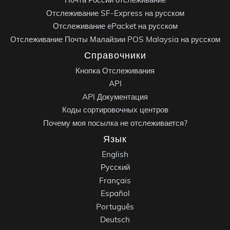
Отслеживание SF-Express на русском
Отслеживание ePacket на русском
Отслеживание Почты Малайзии POS Malaysia на русском
Справочники
Кнопка Отслеживания
API
API Документация
Коды сортировочных центров
Почему моя посылка не отслеживается?
Язык
English
Русский
Français
Español
Português
Deutsch