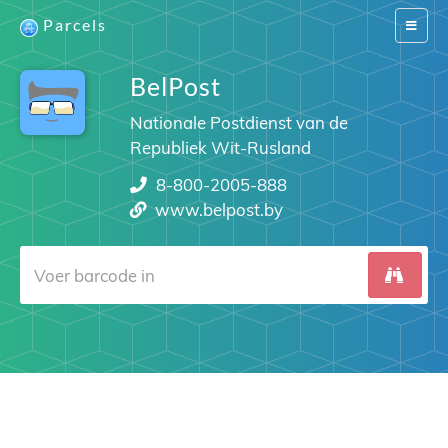
Parcels
Switch
navigat
BelPost
Nationale Postdienst van de
Republiek Wit-Rusland
8-800-2005-888
www.belpost.by