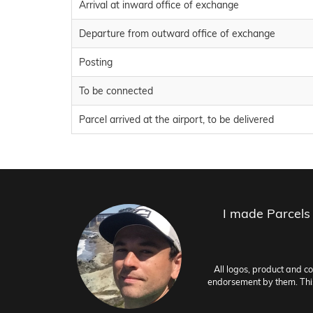
Arrival at inward office of exchange
Departure from outward office of exchange
Posting
To be connected
Parcel arrived at the airport, to be delivered
I made Parcels
All logos, product and c
endorsement by them. This 