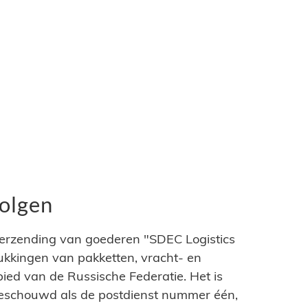
olgen
verzending van goederen "SDEC Logistics
drukkingen van pakketten, vracht- en
ed van de Russische Federatie. Het is
eschouwd als de postdienst nummer één,