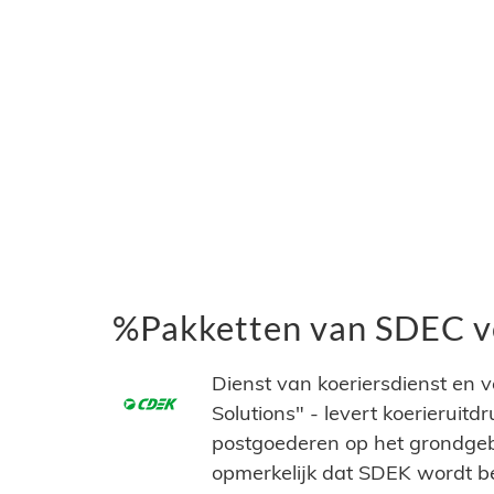
%Pakketten van SDEC v
Dienst van koeriersdienst en 
Solutions" - levert koerieruit
postgoederen op het grondgebi
opmerkelijk dat SDEK wordt b