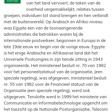
van het land vervoert, de taken van de
overheid vergemakkelijkt, relaties tussen
groepen, individuen tot stand brengen en hen verbindt
met de buitenwereld. Op Arabisch en Afrika-niveau
was Egypte een van de toonaangevende
administraties die betrokken waren bij de
internationale postverkeer, begonnen in Europa in de
late 19de eeuw en begin van de vorige eeuw. Egypte
is het enige Arabische en Afrikaanse land dat het
Universele Postcongres in zijn tiende zitting in 1943
organiseerde. Het ministerieel besluit nr. 70 van 1982
voor het personeelsstatuut van de organisatie, (een
speciale regeling), was afgegeven, ministerieel besluit
nr. 55 van 1982 voor de Financieel statuut van de
Organisatie (een speciale regeling), werd ook
uitgegeven. Tenslotte werd in 1999 het ministerie van
Communicatie en Informatietechnologie opgericht om
het toezicht op de Nationale Postorganisatie, Telecom