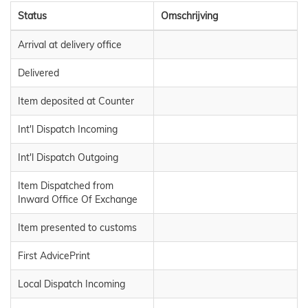
Status
Omschrijving
Arrival at delivery office
Delivered
Item deposited at Counter
Int'l Dispatch Incoming
Int'l Dispatch Outgoing
Item Dispatched from
Inward Office Of Exchange
Item presented to customs
First AdvicePrint
Local Dispatch Incoming