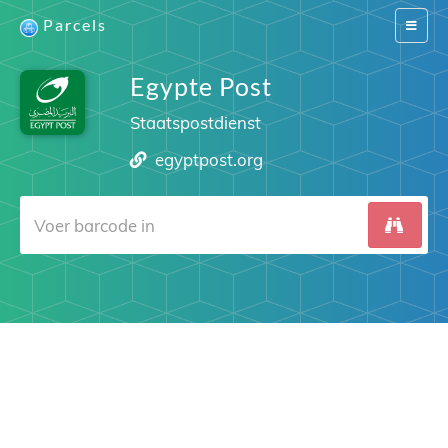
Parcels
Switch
navigat
Egypte Post
Staatspostdienst
egyptpost.org