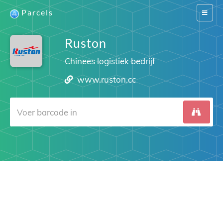
Parcels
Switch
navigat
Ruston
Chinees logistiek bedrijf
www.ruston.cc