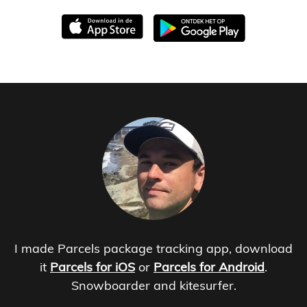
I made Parcels package tracking app, download
it
Parcels for iOS
or
Parcels for Android
.
Snowboarder and kitesurfer.