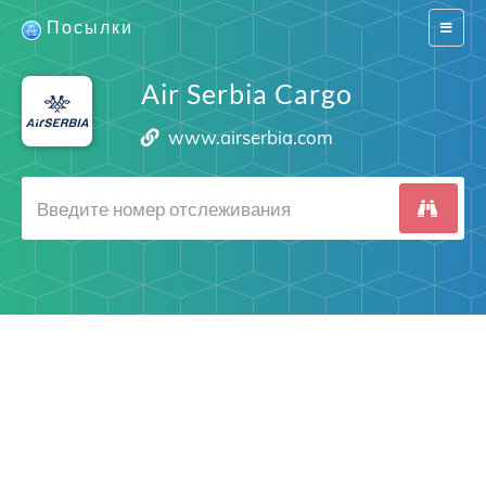
Посылки
Switch
navigat
Air Serbia Cargo
www.airserbia.com