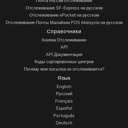
Почта России отслеживание
Отслеживание SF-Express на русском
Отслеживание ePacket на русском
Отслеживание Почты Малайзии POS Malaysia на русском
Справочники
Кнопка Отслеживания
API
API Документация
Коды сортировочных центров
Почему моя посылка не отслеживается?
Язык
English
Русский
Français
Español
Português
Deutsch