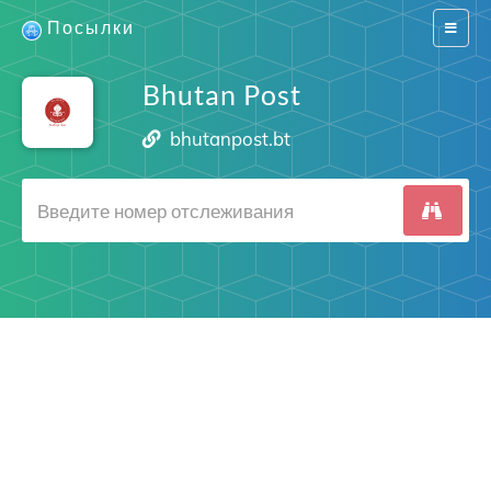
Посылки
Switch
navigat
Bhutan Post
bhutanpost.bt