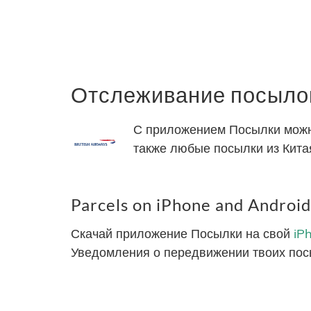
Отслеживание посылок 
С приложением Посылки можно 
также любые посылки из Китая
Parcels on iPhone and Android
Скачай приложение Посылки на свой
iP
Уведомления о передвижении твоих пос