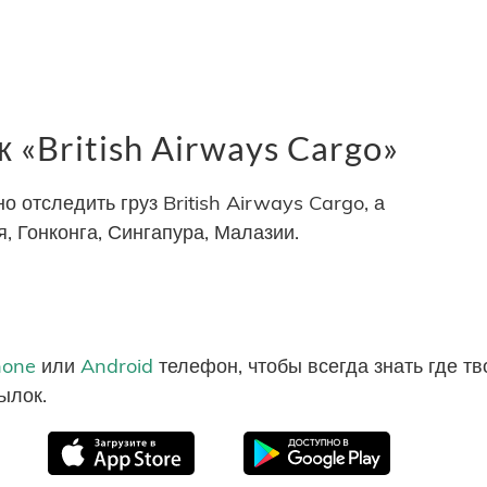
«British Airways Cargo»
отследить груз British Airways Cargo, а
, Гонконга, Сингапура, Малазии.
hone
или
Android
телефон, чтобы всегда знать где т
ылок.