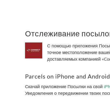
Отслеживание посылок
С помощью приложения Посылк
точное местоположение вашей
доставляемых компанией «Con
Parcels on iPhone and Android
Скачай приложение Посылки на свой
iP
Уведомления о передвижении твоих пос