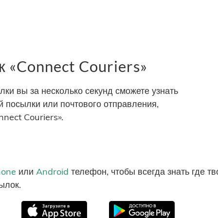
 «Connect Couriers»
и вы за несколько секунд сможете узнать
 посылки или почтового отправления,
nect Couriers».
hone
или
Android
телефон, чтобы всегда знать где т
ылок.