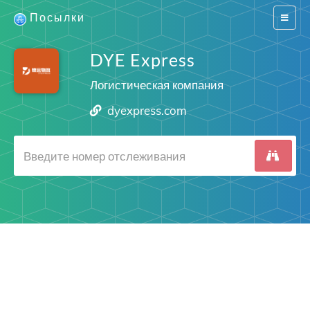
Посылки
Switch
navigat
DYE Express
Логистическая компания
dyexpress.com