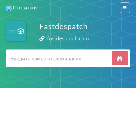
Посылки
Switch
navigat
Fastdespatch
fastdespatch.com