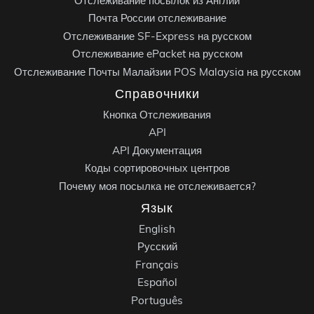
Отслеживание посылок из Англии
Почта России отслеживание
Отслеживание SF-Express на русском
Отслеживание ePacket на русском
Отслеживание Почты Малайзии POS Malaysia на русском
Справочники
Кнопка Отслеживания
API
API Документация
Коды сортировочных центров
Почему моя посылка не отслеживается?
Язык
English
Русский
Français
Español
Português